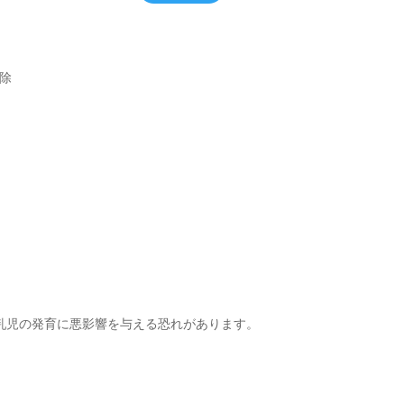
を除
乳児の発育に悪影響を与える恐れがあります。