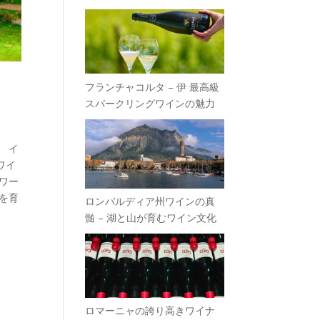
フランチャコルタ – 伊 最高級
スパークリングワインの魅力
 イ
ワイ
ワー
化を育
ロンバルディア州ワインの真
髄 – 湖と山が育むワイン文化
ロマーニャの誇り高きワイナ