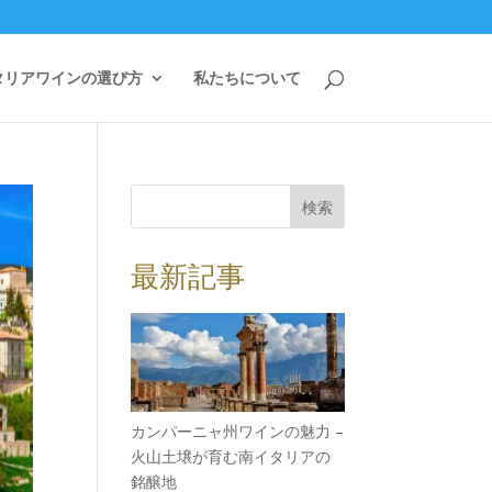
タリアワインの選び方
私たちについて
検索
最新記事
カンパーニャ州ワインの魅力 –
火山土壌が育む南イタリアの
銘醸地