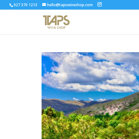
027 370 1213
hello@tapswineshop.com