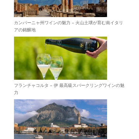
カンパーニャ州ワインの魅力 – 火山土壌が育む南イタリ
アの銘醸地
フランチャコルタ – 伊 最高級スパークリングワインの魅
力