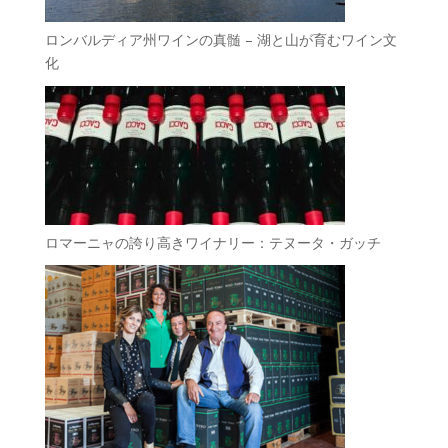
ロンバルディア州ワインの真髄 – 湖と山が育むワイン文
化
ロマーニャの誇り高きワイナリー：テヌータ・ガッチ