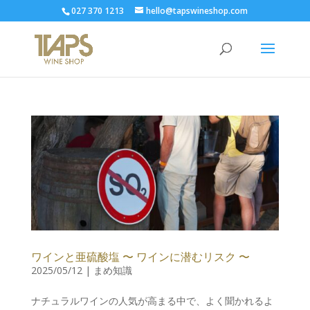
027 370 1213
hello@tapswineshop.com
ワインと亜硫酸塩 〜 ワインに潜むリスク 〜
2025/05/12
|
まめ知識
ナチュラルワインの人気が高まる中で、よく聞かれるよ