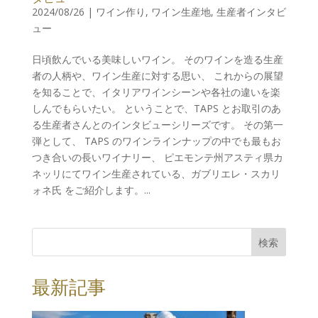
2024/08/26
|
ワイン作り
,
ワイン生産地
,
生産者インタビ
ュー
日頃飲んでいる美味しいワイン。 そのワインを造る生産
者の人柄や、ワイン生産に対する思い、 これからの展望
を知ることで、イタリアワインシーンや各社の違いを楽
しんでもらいたい。 ということで、TAPS とお取引のあ
る生産者さんとのインタビューシリーズです。 その第一
弾として、 TAPS のワインラインナップの中でも最もお
つき合いの長いワイナリー、 ピエモンテ州アスティ県カ
ネッリにてワイン生産されている、ガブリエレ・スカリ
ォネ氏 をご紹介します。...
検索
最新記事