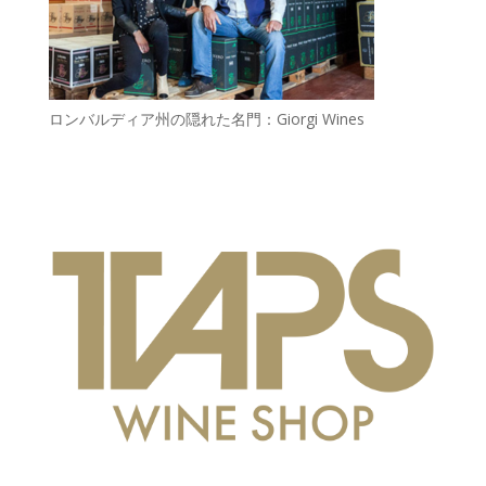
ロンバルディア州の隠れた名門：Giorgi Wines