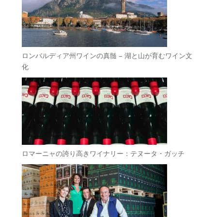
ロンバルディア州ワインの真髄 – 湖と山が育むワイン文
化
ロマーニャの誇り高きワイナリー：テヌータ・ガッチ