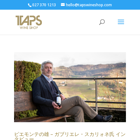
027 370 1213
hello@tapswineshop.com
ピエモンテの雄 – ガブリエレ・スカリォネ氏 イン
タビュー