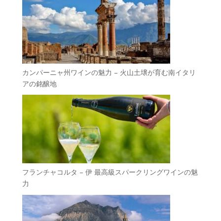
カンパーニャ州ワインの魅力 – 火山土壌が育む南イタリ
アの銘醸地
フランチャコルタ – 伊 最高級スパークリングワインの魅
力