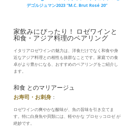
デゴルジュマン2023 “M.C. Brut Rosé 20”
家飲みにぴったり！ ロゼワインと
和食・アジア料理のペアリング
イタリアロゼワインの魅力は、洋食だけでなく和食や身
近なアジア料理との相性も抜群なことです。家庭での食
卓がより豊かになる、おすすめのペアリングをご紹介し
ます。
和食 とのマリアージュ
お寿司・お刺身
：
ロゼワインの爽やかな酸味が、魚の旨味を引き立てま
す。特に白身魚や貝類には、軽やかな プロセッコロゼ が
絶妙です。