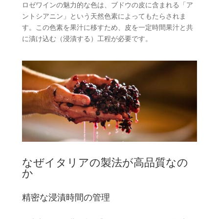
ロゼワインの魅力的な色は、ブドウの皮に含まれる「ア
ントシアニン」という天然色素によってもたらされま
す。この色素を果汁に移すため、皮を一定時間果汁と共
に漬け込む（浸漬する）工程が必要です。
なぜイタリアの製法が高品質なの
か
精密な浸漬時間の管理