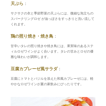
天ぷら
：
サクサクの衣と季節野菜の天ぷらには、微細な泡立ちの
スパークリングロゼ が油っぽさをすっきりと洗い流して
くれます。
鶏の照り焼き・焼き鳥
：
甘辛いタレの照り焼きや焼き鳥には、果実味のあるステ
ィルロゼワインがよく合います。タレの甘みとロゼの優
雅な味わいが調和します。
豆腐カプレーゼ風サラダ
：
豆腐にトマトとバジルを添えた和風カプレーゼには、軽
やかなロゼワインが夏の家飲みにぴったりです。