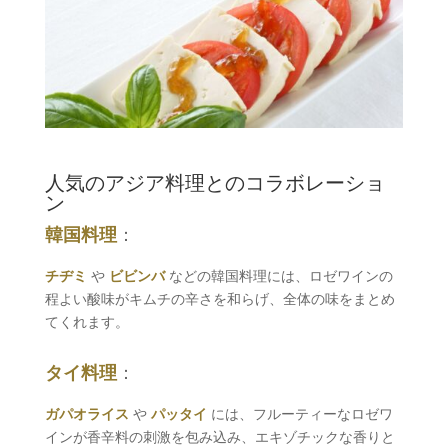
人気のアジア料理とのコラボレーショ
ン
韓国料理
：
チヂミ
や
ビビンバ
などの韓国料理には、ロゼワインの
程よい酸味がキムチの辛さを和らげ、全体の味をまとめ
てくれます。
タイ料理
：
ガパオライス
や
パッタイ
には、フルーティーなロゼワ
インが香辛料の刺激を包み込み、エキゾチックな香りと