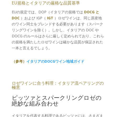
EU規格とイタリアの厳格な品質基準
EUの規定では、DOP（イタリアの規格では
DOCG と
DOC
）および IGP（
IGT
）ロゼワインは、同じ原産地
のワイン同士をブレンドする必要があります（スパーク
リングワインを除く）。しかし、イタリアの DOC や
DOCG のルールはさらに厳しく定められており、これら
の規格を満たしたロゼワインは確かな品質が保証された
一本と言えるでしょう。
（参考）
イタリアのDOCGワイン地域ガイド
ロゼワインに合う料理：イタリア流ペアリングの
極意
ピッツァとスパークリングロゼの
絶妙な組み合わせ
イタリアを代表する料理であるピッツァには、さまざま