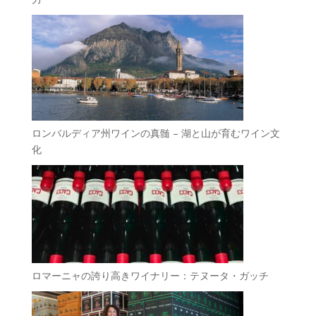
ロンバルディア州ワインの真髄 – 湖と山が育むワイン文
化
ロマーニャの誇り高きワイナリー：テヌータ・ガッチ