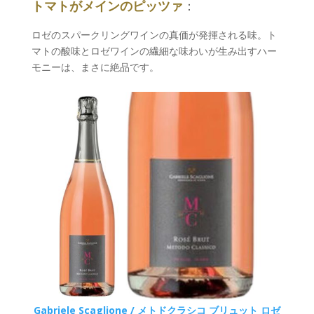
トマトがメインのピッツァ
：
ロゼのスパークリングワインの真価が発揮される味。ト
マトの酸味とロゼワインの繊細な味わいが生み出すハー
モニーは、まさに絶品です。
Gabriele Scaglione / メトドクラシコ ブリュット ロゼ