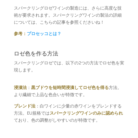
スパークリングロゼワインの製造には、さらに高度な技
術が要求されます。スパークリングワインの製法の詳細
については、こちらの記事を参照くださいね！
参考：
プロセッコとは？
ロゼ色を作る方法
スパークリングロゼでは、以下の2つの方法でロゼ色を実
現します。
浸漬法
：
黒ブドウを短時間浸漬してロゼ色を得る
方法。
より繊細で上品な色合いが特徴です。
ブレンド法
：白ワインに少量の赤ワインをブレンドする
方法。EU規格では
スパークリングワインのみに認められ
ており、色の調整がしやすいのが特徴です。