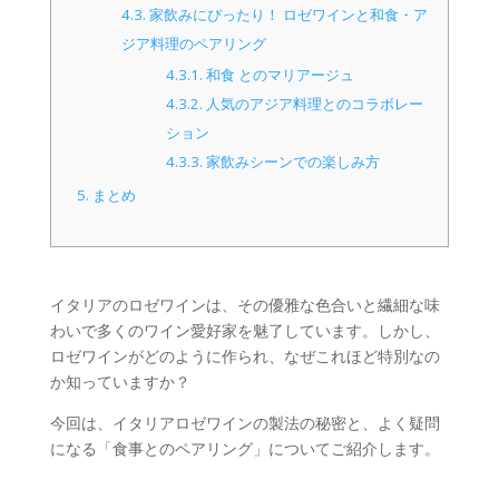
4.3.
家飲みにぴったり！ ロゼワインと和食・ア
ジア料理のペアリング
4.3.1.
和食 とのマリアージュ
4.3.2.
人気のアジア料理とのコラボレー
ション
4.3.3.
家飲みシーンでの楽しみ方
5.
まとめ
イタリアのロゼワインは、その優雅な色合いと繊細な味
わいで多くのワイン愛好家を魅了しています。しかし、
ロゼワインがどのように作られ、なぜこれほど特別なの
か知っていますか？
今回は、イタリアロゼワインの製法の秘密と、よく疑問
になる「食事とのペアリング」についてご紹介します。