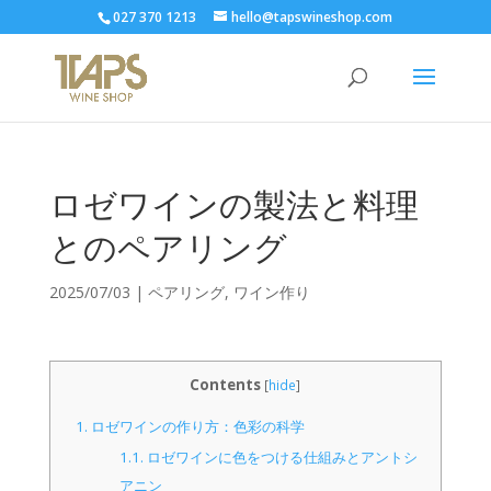
027 370 1213
hello@tapswineshop.com
ロゼワインの製法と料理
とのペアリング
2025/07/03
|
ペアリング
,
ワイン作り
Contents
[
hide
]
1.
ロゼワインの作り方：色彩の科学
1.1.
ロゼワインに色をつける仕組みとアントシ
アニン