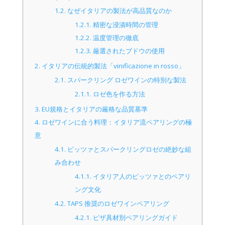
1.2.
なぜイタリアの製法が高品質なのか
1.2.1.
精密な浸漬時間の管理
1.2.2.
温度管理の徹底
1.2.3.
厳選されたブドウの使用
2.
イタリアの伝統的製法「vinificazione in rosso」
2.1.
スパークリング ロゼワインの特別な製法
2.1.1.
ロゼ色を作る方法
3.
EU規格とイタリアの厳格な品質基準
4.
ロゼワインに合う料理：イタリア流ペアリングの極
意
4.1.
ピッツァとスパークリングロゼの絶妙な組
み合わせ
4.1.1.
イタリア人のピッツァとのペアリ
ング文化
4.2.
TAPS 推奨のロゼワインペアリング
4.2.1.
ピザ具材別ペアリングガイド