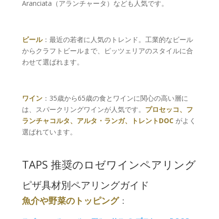
Aranciata（アランチャータ）なども人気です。
ビール
：最近の若者に人気のトレンド。工業的なビール
からクラフトビールまで、ピッツェリアのスタイルに合
わせて選ばれます。
ワイン
：35歳から65歳の食とワインに関心の高い層に
は、スパークリングワインが人気です。
プロセッコ、フ
ランチャコルタ、アルタ・ランガ、トレントDOC
がよく
選ばれています。
TAPS 推奨のロゼワインペアリング
ピザ具材別ペアリングガイド
魚介や野菜のトッピング
：