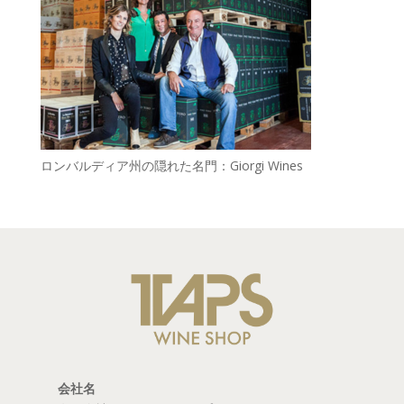
ロンバルディア州の隠れた名門：Giorgi Wines
会社名