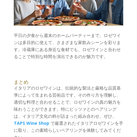
平日の夕食から週末のホームパーティーまで、ロゼワイ
ンは多目的に使えて、さまざまな家飲みシーンを彩りま
す。冷蔵庫にある身近な食材でも、ロゼワインと合わせ
ることで特別な時間を演出できるのが魅力です。
まとめ
イタリアのロゼワインは、伝統的な製法と厳格な品質基
準によって生まれる芸術品です。その作り方を理解し、
適切な料理と合わせることで、ロゼワインの真の魅力を
味わうことができます。特にピッツァとのペアリング
は、イタリア文化の粋が詰まった組み合わせ。ぜひ、
TAPS Wine Shop
で厳選されたイタリアロゼワインを手
に取り、この素晴らしいペアリングを体験してみてくだ