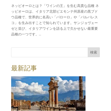
ネッビオーロとは？「ワインの王」を生む高貴な品種 ネ
ッビオーロは、イタリア北部ピエモンテ州原産の黒ブド
ウ品種で、世界的に名高い「バローロ」や「バルバレス
コ」を生み出すことで知られています。サンジョヴェー
ゼと並び、イタリアワインを語る上で欠かせない最重要
品種の一つです。...
検索
最新記事