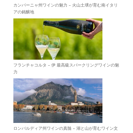
カンパーニャ州ワインの魅力 – 火山土壌が育む南イタリ
アの銘醸地
フランチャコルタ – 伊 最高級スパークリングワインの魅
力
ロンバルディア州ワインの真髄 – 湖と山が育むワイン文