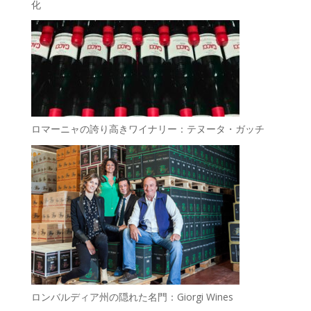
化
ロマーニャの誇り高きワイナリー：テヌータ・ガッチ
ロンバルディア州の隠れた名門：Giorgi Wines