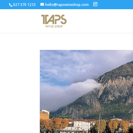
027 370 1213
hello@tapswineshop.com