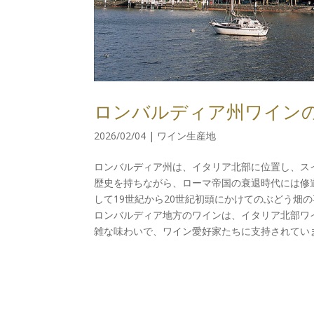
ロンバルディア州ワインの
2026/02/04
|
ワイン生産地
ロンバルディア州は、イタリア北部に位置し、ス
歴史を持ちながら、ローマ帝国の衰退時代には修
して19世紀から20世紀初頭にかけてのぶどう畑
ロンバルディア地方のワインは、イタリア北部ワ
雑な味わいで、ワイン愛好家たちに支持されています