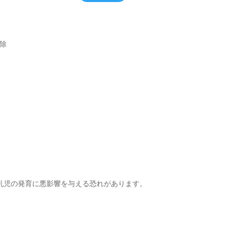
を除
乳児の発育に悪影響を与える恐れがあります。