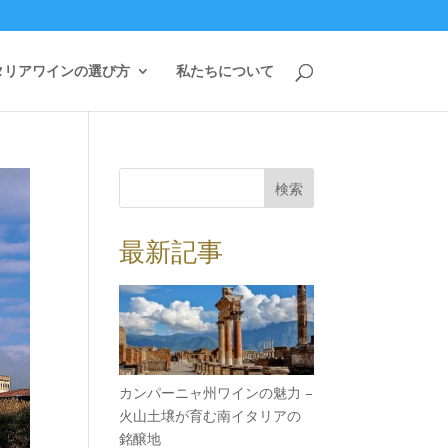
タリアワインの選び方
私たちについて
検索
最新記事
カンパーニャ州ワインの魅力 –
火山土壌が育む南イタリアの
銘醸地