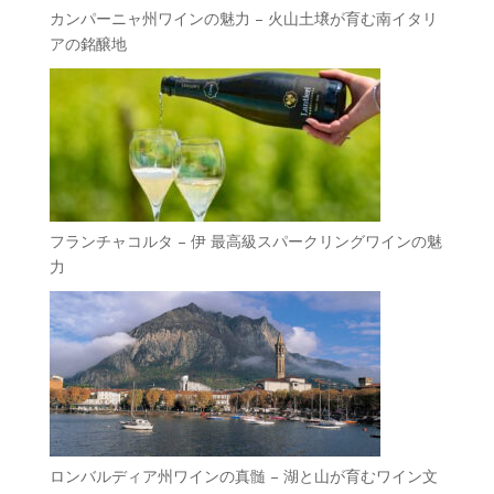
カンパーニャ州ワインの魅力 – 火山土壌が育む南イタリ
アの銘醸地
フランチャコルタ – 伊 最高級スパークリングワインの魅
力
ロンバルディア州ワインの真髄 – 湖と山が育むワイン文