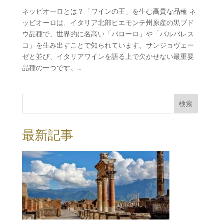
ネッビオーロとは？「ワインの王」を生む高貴な品種 ネ
ッビオーロは、イタリア北部ピエモンテ州原産の黒ブド
ウ品種で、世界的に名高い「バローロ」や「バルバレス
コ」を生み出すことで知られています。サンジョヴェー
ゼと並び、イタリアワインを語る上で欠かせない最重要
品種の一つです。...
検索
最新記事