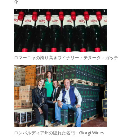
化
ロマーニャの誇り高きワイナリー：テヌータ・ガッチ
ロンバルディア州の隠れた名門：Giorgi Wines